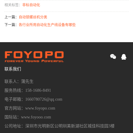
相关标签：
非标自动化
上一篇：
自动锁螺丝机分类
下一篇：
各行业所用自动化生产线设备有哪些
联系我们
联系人：蒲先生
服务热线：158-1686-8491
电子邮箱：1660780726@qq.com
官方网站：www.foyopo.com
国际站：www.foyooo.com
公司地址：深圳市光明新区公明圳美新湖社区城佳科技园3楼