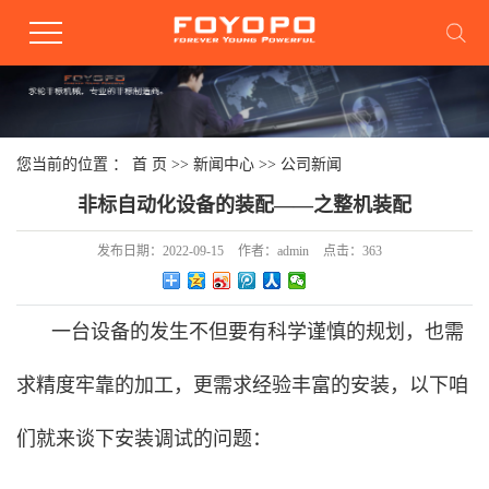
您当前的位置 ：
首 页
>>
新闻中心
>>
公司新闻
非标自动化设备的装配——之整机装配
发布日期：
2022-09-15
作者：
admin
点击：
363
一台设备的发生不但要有科学谨慎的规划，也需
求精度牢靠的加工，更需求经验丰富的安装，以下咱
们就来谈下安装调试的问题：