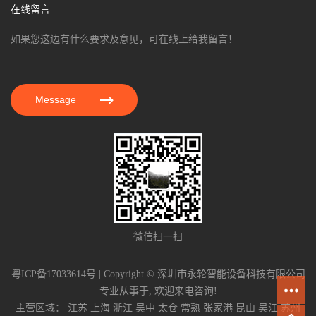
在线留言
如果您这边有什么要求及意见，可在线上给我留言！
Message
微信扫一扫
粤ICP备17033614号
| Copyright © 深圳市永轮智能设备科技有限公司
专业从事于, 欢迎来电咨询!
主营区域：
江苏
上海
浙江
吴中
太仓
常熟
张家港
昆山
吴江
苏州