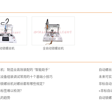
动锁螺丝机
全自动锁螺丝机
机：制造业高效装配的 “智能助手”
自动螺丝
化设备组装调试常用的十个基础小技巧
未来可实
动锁螺丝机对螺丝都有哪些规定？
非标自动
殊标签难以检测？
x非标自
机的趋势
自动锁螺