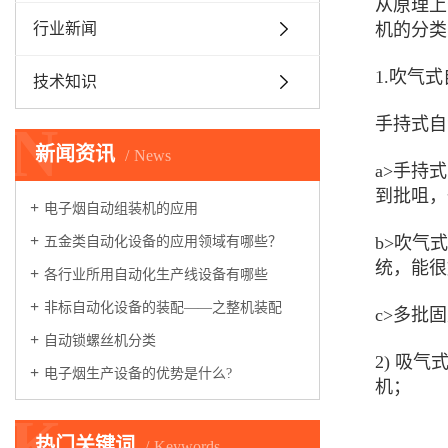
从原理上
行业新闻
机的分类
1.吹气
技术知识
手持式自
N
新闻资讯
News
a>手持
到批咀，
电子烟自动组装机的应用
b>吹气
五金类自动化设备的应用领域有哪些？
统，能很
各行业所用自动化生产线设备有哪些
非标自动化设备的装配——之整机装配
c>多批
自动锁螺丝机分类
2) 吸
电子烟生产设备的优势是什么?
机；
K
热门关键词
Keywords