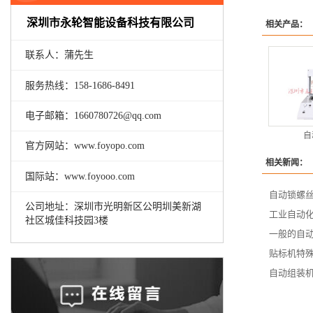
深圳市永轮智能设备科技有限公司
相关产品：
联系人：蒲先生
服务热线：158-1686-8491
电子邮箱：1660780726@qq.com
自
官方网站：www.foyopo.com
相关新闻：
国际站：www.foyooo.com
自动锁螺丝
公司地址：深圳市光明新区公明圳美新湖
工业自动
社区城佳科技园3楼
一般的自
贴标机特
自动组装