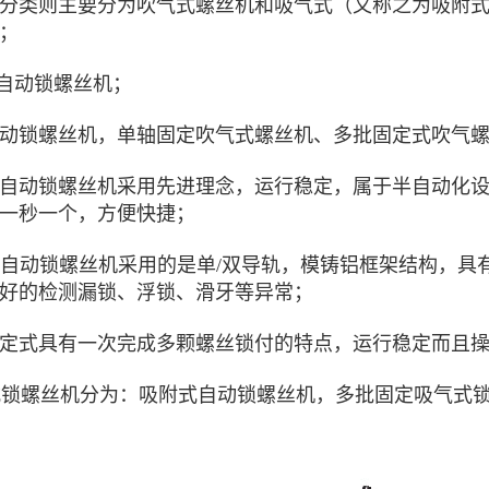
分类则主要分为吹气式螺丝机和吸气式（又称之为吸附
；
式自动锁螺丝机；
动锁螺丝机，单轴固定吹气式螺丝机、多批固定式吹气
式自动锁螺丝机采用先进理念，运行稳定，属于半自动化
一秒一个，方便快捷；
式自动锁螺丝机采用的是单/双导轨，模铸铝框架结构，
好的检测漏锁、浮锁、滑牙等异常；
固定式具有一次完成多颗螺丝锁付的特点，运行稳定而且
气式锁螺丝机分为：吸附式自动锁螺丝机，多批固定吸气式