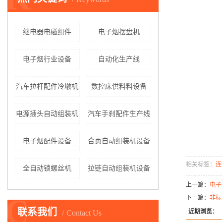
继电器电磁组件
电子烟摆盘机
电子烟行业设备
自动化生产线
汽车拉杆配件冷墩机
数控床供料料设备
电源插头自动组装机
汽车手刹配件生产线
电子烟配件设备
合页自动组装机设备
相关标签：
连
全自动锁螺丝机
拉链自动组装机设备
上一篇：
电子
C
下一篇：
非标
联系我们
近期浏览：
Contact Us