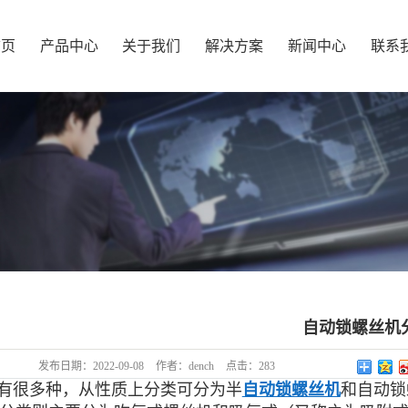
首页
产品中心
关于我们
解决方案
新闻中心
联系
自动锁螺丝机
发布日期：
2022-09-08
作者：
dench
点击：
283
有很多种，从性质上分类可分为半
自动锁螺丝机
和自动锁