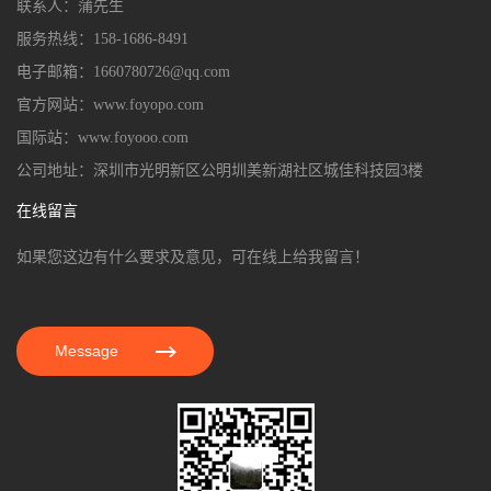
联系人：蒲先生
服务热线：158-1686-8491
电子邮箱：1660780726@qq.com
官方网站：www.foyopo.com
国际站：www.foyooo.com
公司地址：深圳市光明新区公明圳美新湖社区城佳科技园3楼
在线留言
如果您这边有什么要求及意见，可在线上给我留言！
Message