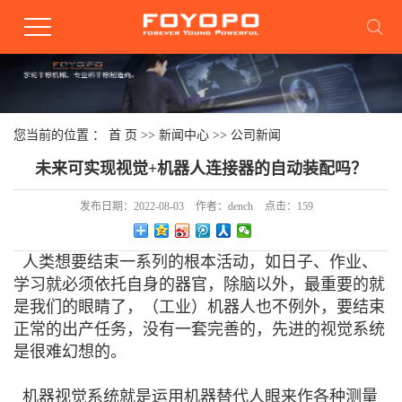
您当前的位置 ：
首 页
>>
新闻中心
>>
公司新闻
未来可实现视觉+机器人连接器的自动装配吗？
发布日期：
2022-08-03
作者：
dench
点击：
159
人类想要结束一系列的根本活动，如日子、作业、
学习就必须依托自身的器官，除脑以外，最重要的就
是我们的眼睛了，（工业）机器人也不例外，要结束
正常的出产任务，没有一套完善的，先进的视觉系统
是很难幻想的。
机器视觉系统就是运用机器替代人眼来作各种测量