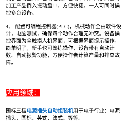
加工产品倒入振动盘中，方便快捷，一人可同时操
控多台设备。
4、 配置可编程控制器(PLC)，机械动作全由软件设
计，电脑测试，确保每个动作合理无冲突。设备操
控界面为全触摸人机界面，可根据界面提示操作，
简单明了，新手也可熟练操作，设备带有自动计
数、自动报警功能，方便操作者计算产量和排查故
障。
应用领域：
国标三极
电源插头自动组装机
用于电子行业：电源
插头，国标、英式、法式、等等。