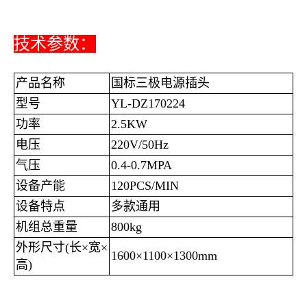
技术参数：
产品名称
国标三极电源插头
型号
YL-DZ170224
功率
2.5KW
电压
220V/50Hz
气压
0.4-0.7MPA
设备产能
120PCS/MIN
设备特点
多款通用
机组总重量
800kg
外形尺寸(长×宽×
1600×1100×1300mm
高)