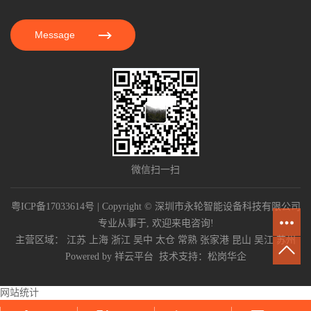
Message
微信扫一扫
粤ICP备17033614号
| Copyright © 深圳市永轮智能设备科技有限公司
专业从事于, 欢迎来电咨询!
主营区域：
江苏
上海
浙江
吴中
太仓
常熟
张家港
昆山
吴江
苏州
Powered by
祥云平台
技术支持：
松岗华企
网站统计