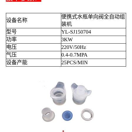
便携式水瓶单向阀全自动组
设备名称
装机
型号
YL-SJ150704
功率
3KW
电压
220V/50Hz
气压
0.4-0.7MPA
设备产能
25PCS/MIN