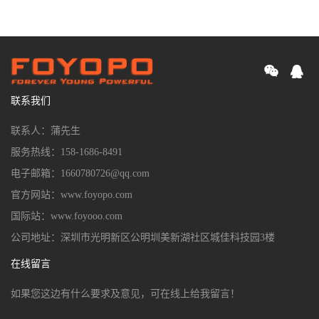
联系我们
联系人：蒲先生
服务热线：158-1686-8491
电子邮箱：1660780726@qq.com
官方网站：www.foyopo.com
国际站：www.foyooo.com
公司地址：深圳市光明新区公明圳美新湖社区城佳科技园3楼
在线留言
如果您这边有什么要求及意见，可在线上给我留言！