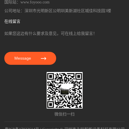
国际站：www.foyooo.com
公司地址：深圳市光明新区公明圳美新湖社区城佳科技园3楼
在线留言
如果您这边有什么要求及意见，可在线上给我留言！
Message
微信扫一扫