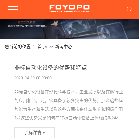
您当前的位置 ：
首 页
>>
新闻中心
非标自动化设备的优势和特点
2020-04-20 00:00:00
非标自动化设备在现代科学技术，工业发展以及其他行业
的应用相当广泛，它具备了较多突出的优势。那么这些优
势能为生产和生活以及这些方面带来什么影响和积极作用
呢?这些优势又是如何在非标自动化设备上体现的呢?今...
了解详情 +