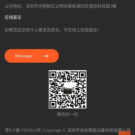
公司地址：深圳市光明新区公明圳美新湖社区城佳科技园3楼
在线留言
如果您这边有什么要求及意见，可在线上给我留言！
Message
微信扫一扫
粤ICP备17033614号
| Copyright © 深圳市永轮智能设备科技有限公司