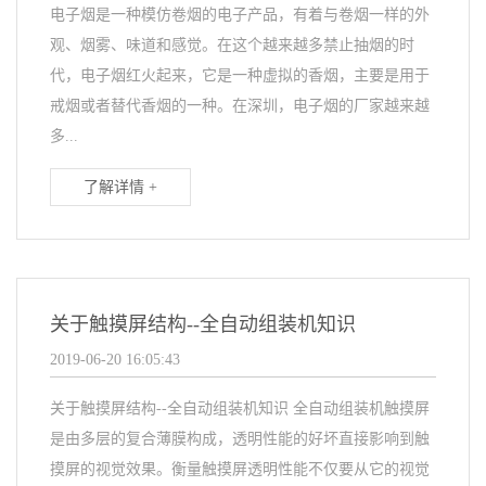
电子烟是一种模仿卷烟的电子产品，有着与卷烟一样的外
观、烟雾、味道和感觉。在这个越来越多禁止抽烟的时
代，电子烟红火起来，它是一种虚拟的香烟，主要是用于
戒烟或者替代香烟的一种。在深圳，电子烟的厂家越来越
多...
了解详情 +
关于触摸屏结构--全自动组装机知识
2019-06-20 16:05:43
关于触摸屏结构--全自动组装机知识 全自动组装机触摸屏
是由多层的复合薄膜构成，透明性能的好坏直接影响到触
摸屏的视觉效果。衡量触摸屏透明性能不仅要从它的视觉